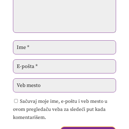
Sačuvaj moje ime, e-poštu i veb mesto u
ovom pregledaču veba za sledeći put kada
komentarišem.