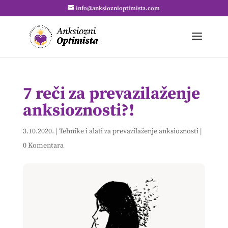
info@anksioznioptimista.com
7 reči za prevazilaženje
anksioznosti?!
3.10.2020.
|
Tehnike i alati za prevazilaženje anksioznosti
|
0 Komentara