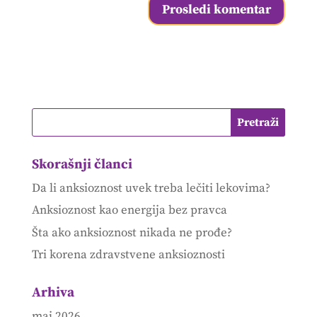
Skorašnji članci
Da li anksioznost uvek treba lečiti lekovima?
Anksioznost kao energija bez pravca
Šta ako anksioznost nikada ne prođe?
Tri korena zdravstvene anksioznosti
Arhiva
maj 2026