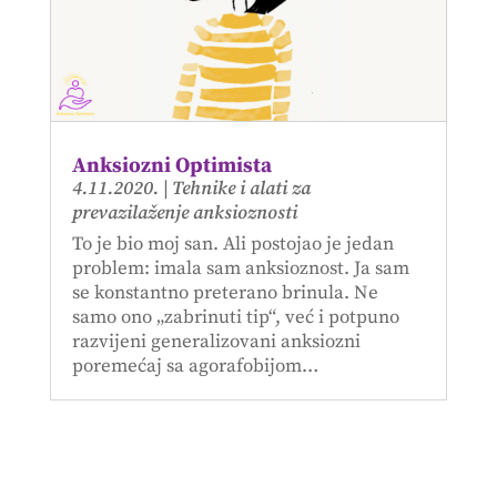
Anksiozni Optimista
4.11.2020.
|
Tehnike i alati za
prevazilaženje anksioznosti
To je bio moj san. Ali postojao je jedan
problem: imala sam anksioznost. Ja sam
se konstantno preterano brinula. Ne
samo ono „zabrinuti tip“, već i potpuno
razvijeni generalizovani anksiozni
poremećaj sa agorafobijom…