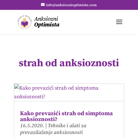
info@anksioznioptimista.com
strah od anksioznosti
Kako prevazići strah od simptoma
anksioznosti?
16.5.2020.
|
Tehnike i alati za
prevazilaženje anksioznosti