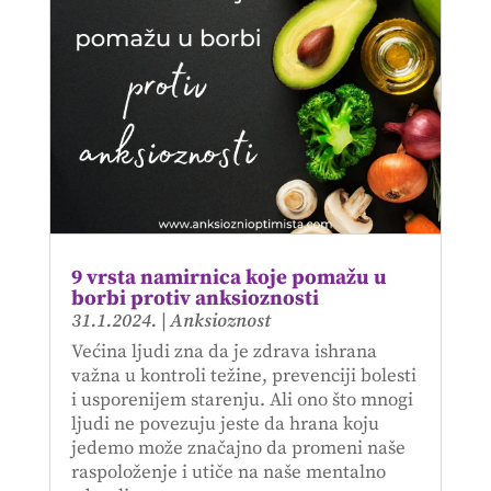
9 vrsta namirnica koje pomažu u
borbi protiv anksioznosti
31.1.2024.
|
Anksioznost
Većina ljudi zna da je zdrava ishrana
važna u kontroli težine, prevenciji bolesti
i usporenijem starenju. Ali ono što mnogi
ljudi ne povezuju jeste da hrana koju
jedemo može značajno da promeni naše
raspoloženje i utiče na naše mentalno