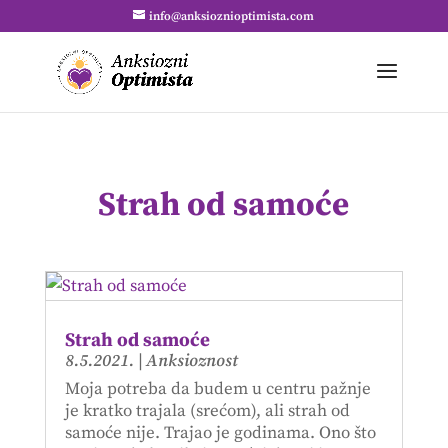
info@anksioznioptimista.com
Strah od samoće
Strah od samoće
8.5.2021.
|
Anksioznost
Moja potreba da budem u centru pažnje
je kratko trajala (srećom), ali strah od
samoće nije. Trajao je godinama. Ono što