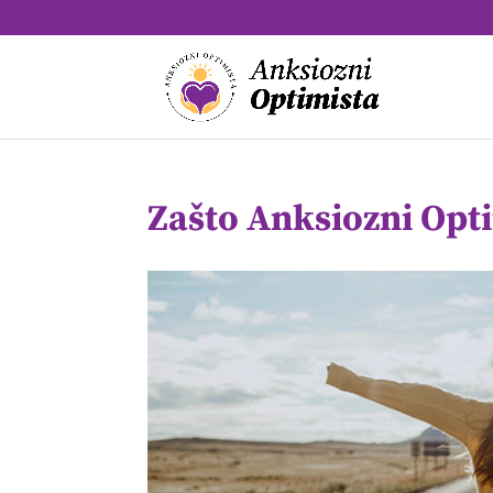
Zašto Anksiozni Opt