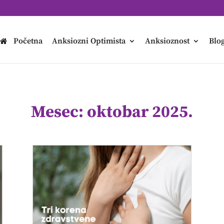
Početna
Anksiozni Optimista
Anksioznost
Blo
Mesec:
oktobar 2025.