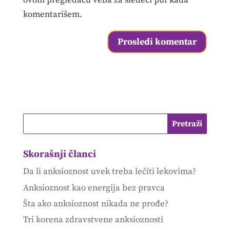
ovom pregledaču veba za sledeći put kada
komentarišem.
Skorašnji članci
Da li anksioznost uvek treba lečiti lekovima?
Anksioznost kao energija bez pravca
Šta ako anksioznost nikada ne prođe?
Tri korena zdravstvene anksioznosti