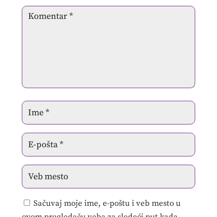
Sačuvaj moje ime, e-poštu i veb mesto u