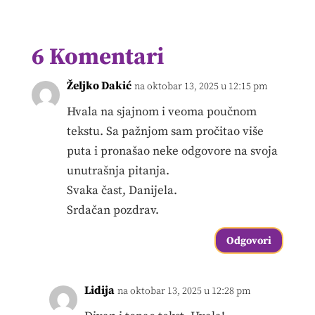
6 Komentari
Željko Dakić
na oktobar 13, 2025 u 12:15 pm
Hvala na sjajnom i veoma poučnom
tekstu. Sa pažnjom sam pročitao više
puta i pronašao neke odgovore na svoja
unutrašnja pitanja.
Svaka čast, Danijela.
Srdačan pozdrav.
Odgovori
Lidija
na oktobar 13, 2025 u 12:28 pm