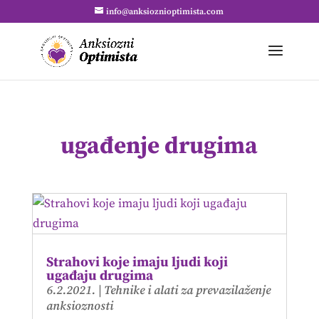
info@anksioznioptimista.com
ugađenje drugima
Strahovi koje imaju ljudi koji
ugađaju drugima
6.2.2021.
|
Tehnike i alati za prevazilaženje
anksioznosti