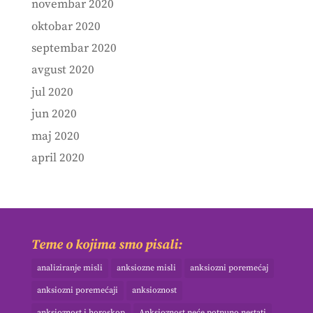
novembar 2020
oktobar 2020
septembar 2020
avgust 2020
jul 2020
jun 2020
maj 2020
april 2020
Teme o kojima smo pisali:
analiziranje misli
anksiozne misli
anksiozni poremećaj
anksiozni poremećaji
anksioznost
anksioznost i horoskop
Anksioznost neće potpuno nestati