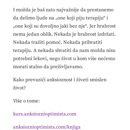
I možda je baš zato najvažnije da prestanemo
da delimo ljude na „one koji piju terapiju“ i
„one koji su dovoljno jaki bez nje“. Jer hrabrost
nema jedan oblik. Nekada je hrabrost izdržati.
Nekada tražiti pomoć. Nekada prihvatiti
terapiju. A nekada shvatiti da nam možda nisu
potrebni lekovi, nego život u kom više nećemo
morati stalno da preživljavamo.
Kako prevazići anksioznost i živeti smislen
život?
Više o tome:
kurs.anksioznioptimista.com
anksioznioptimista.com/knjiga