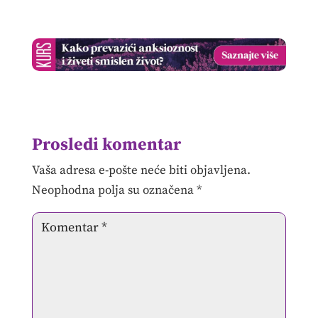
Prosledi komentar
Vaša adresa e-pošte neće biti objavljena.
Neophodna polja su označena
*