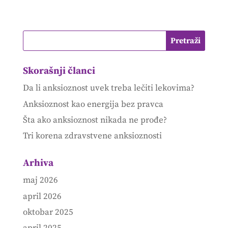
Skorašnji članci
Da li anksioznost uvek treba lečiti lekovima?
Anksioznost kao energija bez pravca
Šta ako anksioznost nikada ne prođe?
Tri korena zdravstvene anksioznosti
Arhiva
maj 2026
april 2026
oktobar 2025