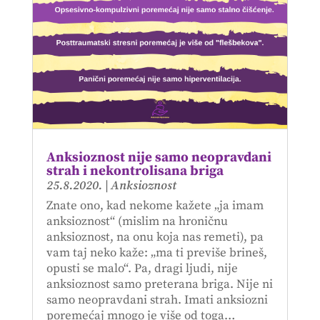
Anksioznost nije samo neopravdani
strah i nekontrolisana briga
25.8.2020.
|
Anksioznost
Znate ono, kad nekome kažete „ja imam
anksioznost“ (mislim na hroničnu
anksioznost, na onu koja nas remeti), pa
vam taj neko kaže: „ma ti previše brineš,
opusti se malo“. Pa, dragi ljudi, nije
anksioznost samo preterana briga. Nije ni
samo neopravdani strah. Imati anksiozni
poremećaj mnogo je više od toga…