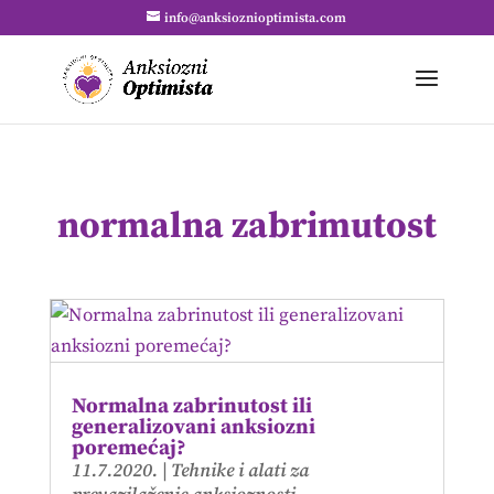
info@anksioznioptimista.com
normalna zabrimutost
Normalna zabrinutost ili
generalizovani anksiozni
poremećaj?
11.7.2020.
|
Tehnike i alati za