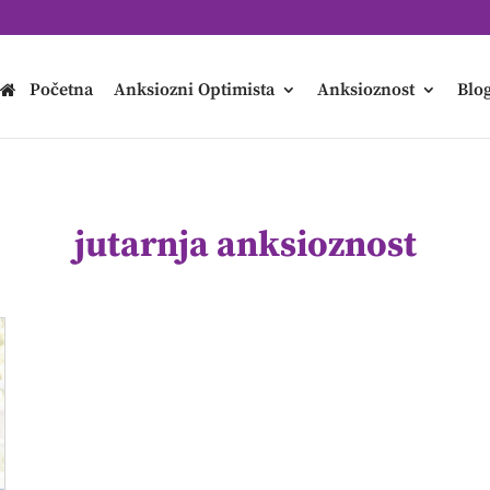
Početna
Anksiozni Optimista
Anksioznost
Blo
jutarnja anksioznost