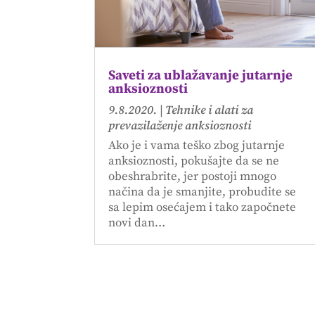
Saveti za ublažavanje jutarnje
anksioznosti
9.8.2020.
|
Tehnike i alati za
prevazilaženje anksioznosti
Ako je i vama teško zbog jutarnje
anksioznosti, pokušajte da se ne
obeshrabrite, jer postoji mnogo
načina da je smanjite, probudite se
sa lepim osećajem i tako započnete
novi dan…