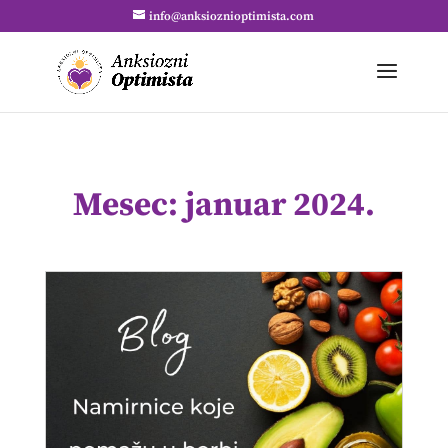
info@anksioznioptimista.com
Mesec:
januar 2024.