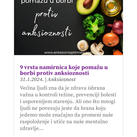
9 vrsta namirnica koje pomažu u
borbi protiv anksioznosti
31.1.2024.
|
Anksioznost
Većina ljudi zna da je zdrava ishrana
važna u kontroli težine, prevenciji bolesti
i usporenijem starenju. Ali ono što mnogi
ljudi ne povezuju jeste da hrana koju
jedemo može značajno da promeni naše
raspoloženje i utiče na naše mentalno
zdravlje…