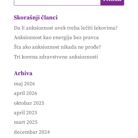
Skorašnji članci
Da li anksioznost uvek treba lečiti lekovima?
Anksioznost kao energija bez pravca
Šta ako anksioznost nikada ne prođe?
Tri korena zdravstvene anksioznosti
Arhiva
maj 2026
april 2026
oktobar 2025
april 2025
mart 2025
decembar 2024