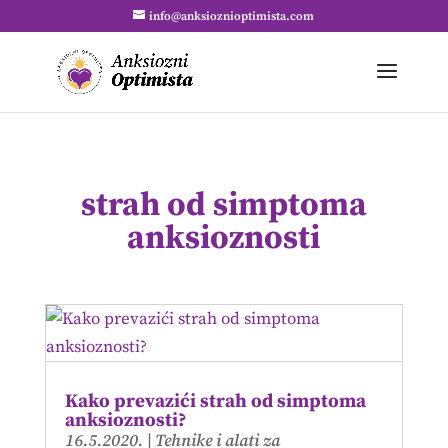
info@anksioznioptimista.com
strah od simptoma
anksioznosti
Kako prevazići strah od simptoma
anksioznosti?
16.5.2020.
|
Tehnike i alati za