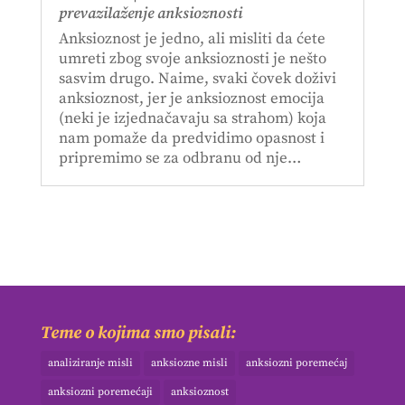
prevazilaženje anksioznosti
Anksioznost je jedno, ali misliti da ćete
umreti zbog svoje anksioznosti je nešto
sasvim drugo. Naime, svaki čovek doživi
anksioznost, jer je anksioznost emocija
(neki je izjednačavaju sa strahom) koja
nam pomaže da predvidimo opasnost i
pripremimo se za odbranu od nje…
Teme o kojima smo pisali:
analiziranje misli
anksiozne misli
anksiozni poremećaj
anksiozni poremećaji
anksioznost