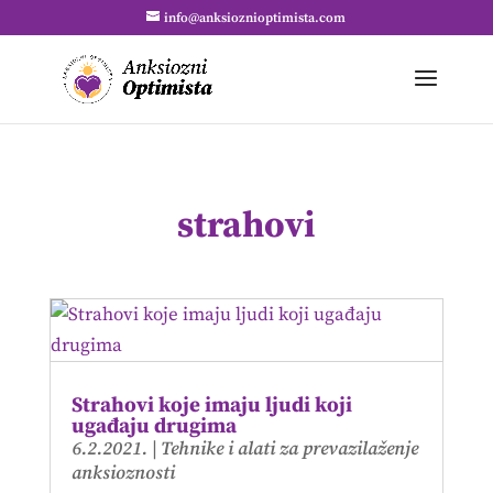
info@anksioznioptimista.com
strahovi
Strahovi koje imaju ljudi koji
ugađaju drugima
6.2.2021.
|
Tehnike i alati za prevazilaženje
anksioznosti