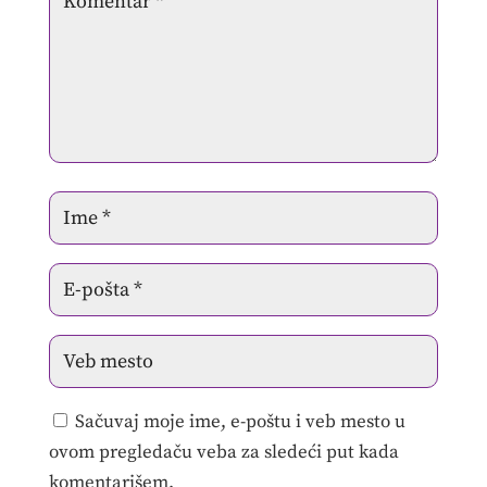
Sačuvaj moje ime, e-poštu i veb mesto u
ovom pregledaču veba za sledeći put kada
komentarišem.