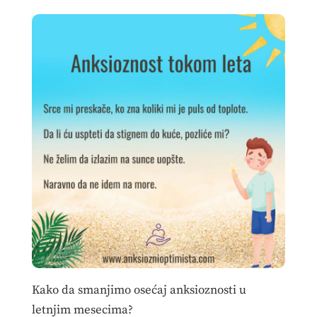
Kako da smanjimo osećaj anksioznosti u
letnjim mesecima?