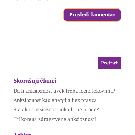
Skorašnji članci
Da li anksioznost uvek treba lečiti lekovima?
Anksioznost kao energija bez pravca
Šta ako anksioznost nikada ne prođe?
Tri korena zdravstvene anksioznosti