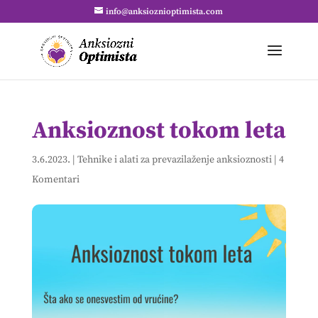
info@anksioznioptimista.com
Anksioznost tokom leta
3.6.2023.
|
Tehnike i alati za prevazilaženje anksioznosti
|
4
Komentari