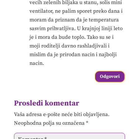
vecih zelenih biljaka u stanu, solis mini
ventilator, ne palim sporet preko dana i
moram da priznam da je temperatura
sasvim prihvatljiva. U krajnjoj liniji leto
je i mora da bude toplo. Tako su se i
moji roditelji davno rashladjivali i
mislim da je prirodan nacin i najbolji
nacin.
Odgovori
Prosledi komentar
Vaša adresa e-pošte neće biti objavljena.
Neophodna polja su označena
*