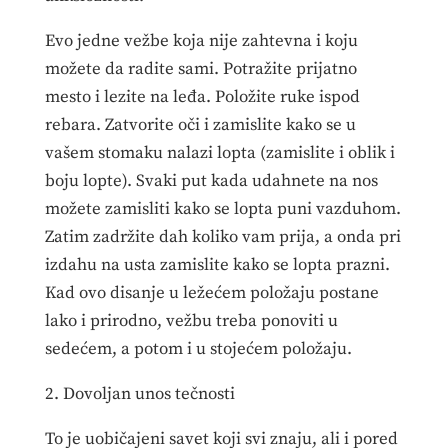
Evo jedne vežbe koja nije zahtevna i koju
možete da radite sami. Potražite prijatno
mesto i lezite na leđa. Položite ruke ispod
rebara. Zatvorite oči i zamislite kako se u
vašem stomaku nalazi lopta (zamislite i oblik i
boju lopte). Svaki put kada udahnete na nos
možete zamisliti kako se lopta puni vazduhom.
Zatim zadržite dah koliko vam prija, a onda pri
izdahu na usta zamislite kako se lopta prazni.
Kad ovo disanje u ležećem položaju postane
lako i prirodno, vežbu treba ponoviti u
sedećem, a potom i u stojećem položaju.
2. Dovoljan unos tečnosti
To je uobičajeni savet koji svi znaju, ali i pored