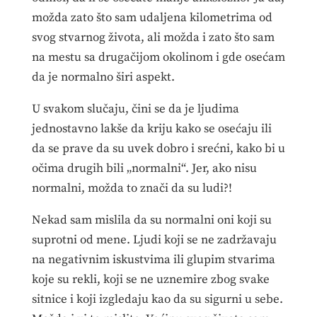
možda zato što sam udaljena kilometrima od
svog stvarnog života, ali možda i zato što sam
na mestu sa drugačijom okolinom i gde osećam
da je normalno širi aspekt.
U svakom slučaju, čini se da je ljudima
jednostavno lakše da kriju kako se osećaju ili
da se prave da su uvek dobro i srećni, kako bi u
očima drugih bili „normalni“. Jer, ako nisu
normalni, možda to znači da su ludi?!
Nekad sam mislila da su normalni oni koji su
suprotni od mene. Ljudi koji se ne zadržavaju
na negativnim iskustvima ili glupim stvarima
koje su rekli, koji se ne uznemire zbog svake
sitnice i koji izgledaju kao da su sigurni u sebe.