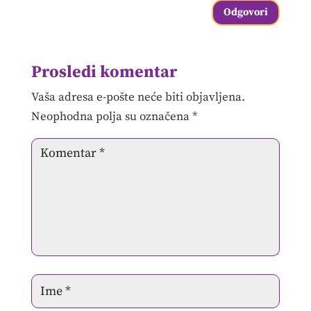
Odgovori
Prosledi komentar
Vaša adresa e-pošte neće biti objavljena.
Neophodna polja su označena
*