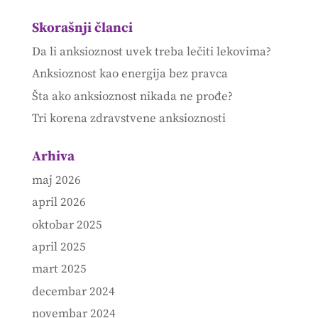
Skorašnji članci
Da li anksioznost uvek treba lečiti lekovima?
Anksioznost kao energija bez pravca
Šta ako anksioznost nikada ne prođe?
Tri korena zdravstvene anksioznosti
Arhiva
maj 2026
april 2026
oktobar 2025
april 2025
mart 2025
decembar 2024
novembar 2024