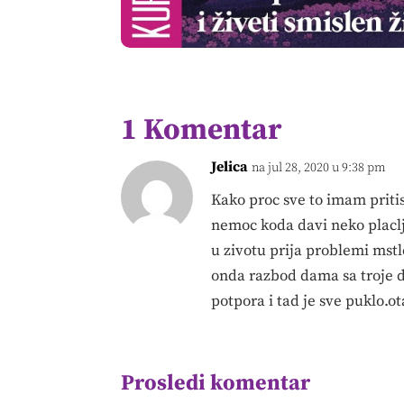
1 Komentar
Jelica
na jul 28, 2020 u 9:38 pm
Kako proc sve to imam priti
nemoc koda davi neko placlj
u zivotu prija problemi mstl
onda razbod dama sa troje d
potpora i tad je sve puklo.
Prosledi komentar