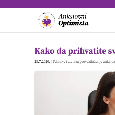
Kako da prihvatite s
28.7.2020.
|
Tehnike i alati za prevazilaženje anksio