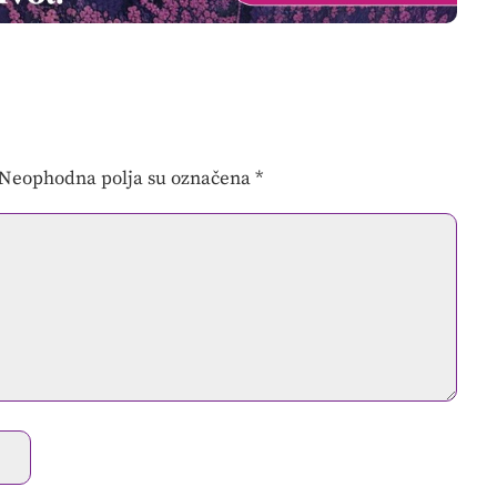
Neophodna polja su označena
*