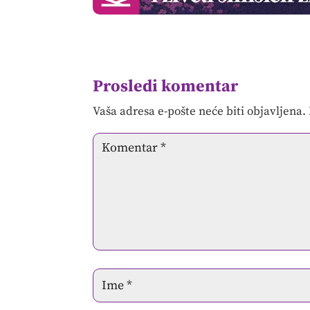
Prosledi komentar
Vaša adresa e-pošte neće biti objavljena.