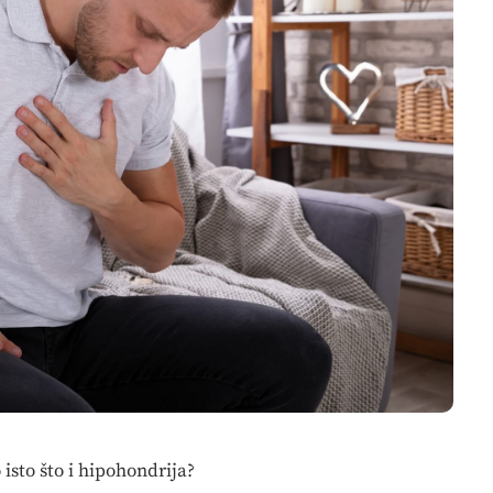
 isto što i hipohondrija?