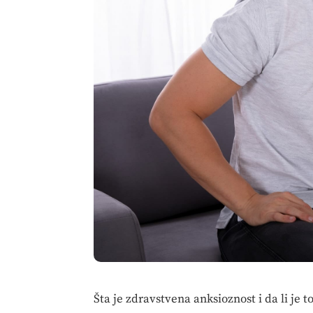
Šta je zdravstvena anksioznost i da li je to