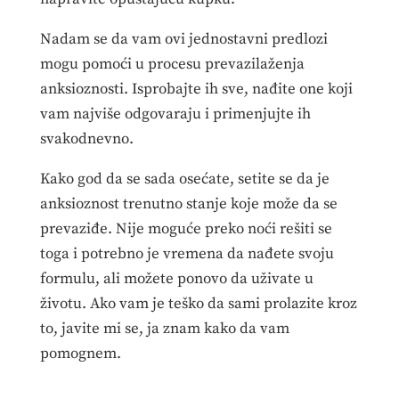
Nadam se da vam ovi jednostavni predlozi
mogu pomoći u procesu prevazilaženja
anksioznosti. Isprobajte ih sve, nađite one koji
vam najviše odgovaraju i primenjujte ih
svakodnevno.
Kako god da se sada osećate, setite se da je
anksioznost trenutno stanje koje može da se
prevaziđe. Nije moguće preko noći rešiti se
toga i potrebno je vremena da nađete svoju
formulu, ali možete ponovo da uživate u
životu. Ako vam je teško da sami prolazite kroz
to, javite mi se, ja znam kako da vam
pomognem.