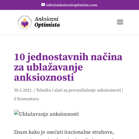
info@anksioznioptimista.com
10 jednostavnih načina
za ublažavanje
anksioznosti
30.5.2021.
|
Tehnike i alati za prevazilaženje anksioznosti
|
0 Komentara
Znam kako je osećati iracionalne strahove,