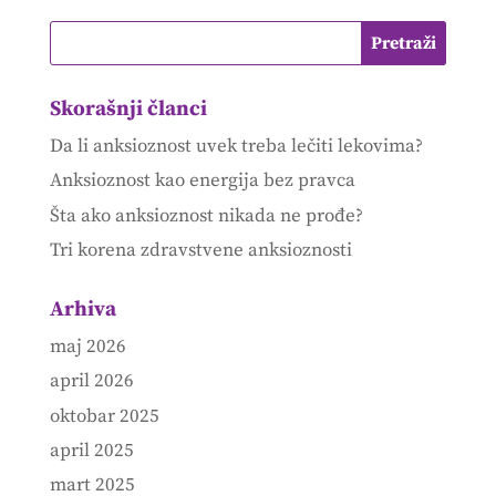
Skorašnji članci
Da li anksioznost uvek treba lečiti lekovima?
Anksioznost kao energija bez pravca
Šta ako anksioznost nikada ne prođe?
Tri korena zdravstvene anksioznosti
Arhiva
maj 2026
april 2026
oktobar 2025
april 2025
mart 2025