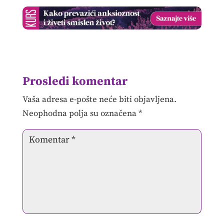
Prosledi komentar
Vaša adresa e-pošte neće biti objavljena.
Neophodna polja su označena
*