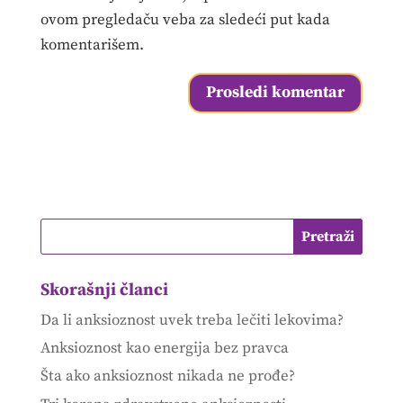
ovom pregledaču veba za sledeći put kada
komentarišem.
Skorašnji članci
Da li anksioznost uvek treba lečiti lekovima?
Anksioznost kao energija bez pravca
Šta ako anksioznost nikada ne prođe?