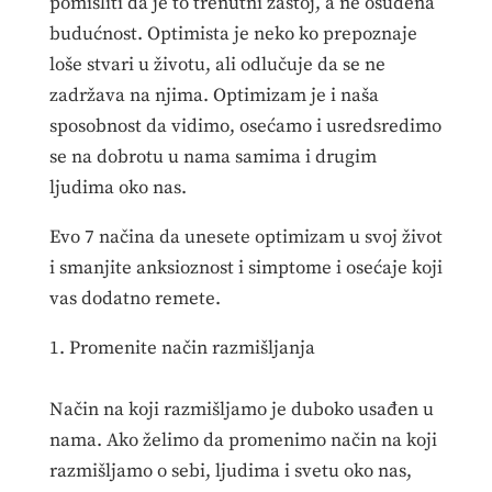
pomisliti da je to trenutni zastoj, a ne osuđena
budućnost. Optimista je neko ko prepoznaje
loše stvari u životu, ali odlučuje da se ne
zadržava na njima. Optimizam je i naša
sposobnost da vidimo, osećamo i usredsredimo
se na dobrotu u nama samima i drugim
ljudima oko nas.
Evo 7 načina da unesete optimizam u svoj život
i smanjite anksioznost i simptome i osećaje koji
vas dodatno remete.
1. Promenite način razmišljanja
Način na koji razmišljamo je duboko usađen u
nama. Ako želimo da promenimo način na koji
razmišljamo o sebi, ljudima i svetu oko nas,