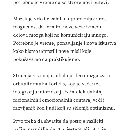
potrebno je vreme da se stvore novi putevi.
Mozak je vrlo fleksibilan i promenljiv i ima
mogućnost da formira nove veze između
delova mozga koji ne komuniciraju mnogo.
Potrebno je vreme, ponavljanje i nova iskustva
kako bismo učvrstili nove misli koje
pokušavamo da praktikujemo.
Stručnjaci su objasnili da je deo mozga zvan
orbitalfrontalni korteks, koji je važan za
integraciju informacija iz intelektualnih,
racionalnih i emocionalnih centara, veći i
razvijeniji kod ljudi koji su skloniji optimizmu.
Prvo treba da shvatite da postoje različiti
načini razmišljanja. 3+6 jeste 9, ali i 4+5 je