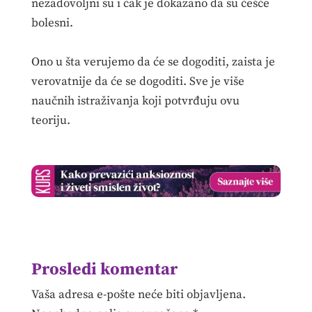
nezadovoljni su i čak je dokazano da su češće
bolesni.
Ono u šta verujemo da će se dogoditi, zaista je
verovatnije da će se dogoditi. Sve je više
naučnih istraživanja koji potvrđuju ovu
teoriju.
Prosledi komentar
Vaša adresa e-pošte neće biti objavljena.