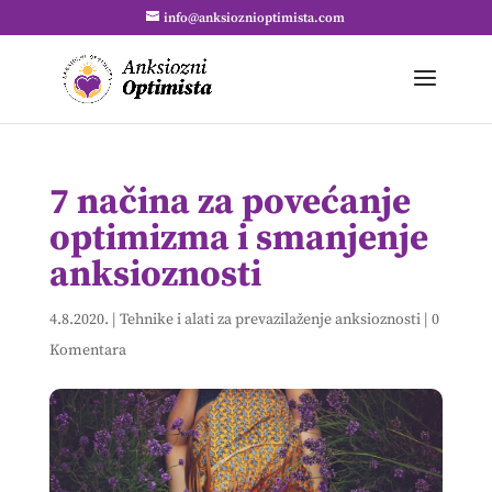
info@anksioznioptimista.com
7 načina za povećanje
optimizma i smanjenje
anksioznosti
4.8.2020.
|
Tehnike i alati za prevazilaženje anksioznosti
|
0
Komentara