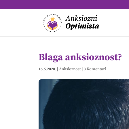
Blaga anksioznost?
16.6.2020.
|
Anksioznost
|
3 Komentari