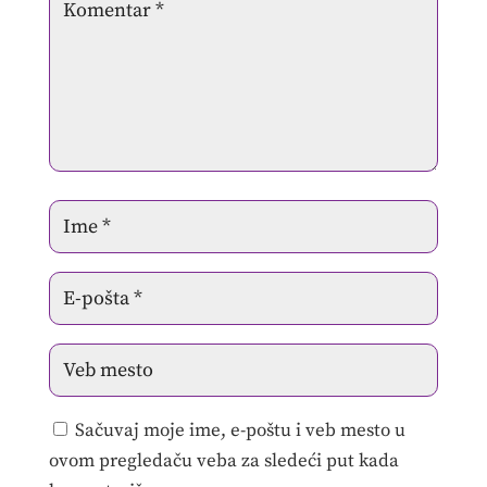
Sačuvaj moje ime, e-poštu i veb mesto u
ovom pregledaču veba za sledeći put kada