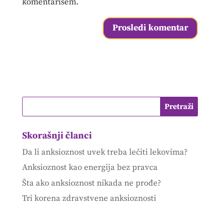
komentarišem.
Skorašnji članci
Da li anksioznost uvek treba lečiti lekovima?
Anksioznost kao energija bez pravca
Šta ako anksioznost nikada ne prođe?
Tri korena zdravstvene anksioznosti