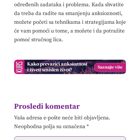
određenih zadataka i problema. Kada shvatite
da treba da radite na smanjenju anksioznosti,
možete početi sa tehnikama i strategijama koje
će vam pomoći u tome, a možete i da potražite
pomoć stručnog lica.
Prosledi komentar
Vaša adresa e-pošte neće biti objavljena.
Neophodna polja su označena
*