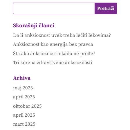
Skorašnji članci
Da li anksioznost uvek treba lečiti lekovima?
Anksioznost kao energija bez pravca
Šta ako anksioznost nikada ne prođe?
Tri korena zdravstvene anksioznosti
Arhiva
maj 2026
april 2026
oktobar 2025
april 2025
mart 2025