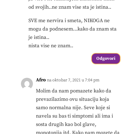
od svojih..ne znam vise sta je istina..
SVE me nervira i smeta, NIKOGA ne
mogu da podnesem…kako da znam sta
je istina..
nista vise ne znam..
Odgovori
Afro
na oktobar 7, 2021 u 7:04 pm
Molim da nam pomazete kako da
prevazilazimo ovu situaciju koja
samo normalna nije. Seve koje si
navela su bas ti simptomi ali ima i
sosta drugih kao bol glave,
monotonija itd. Kako nam mozete da