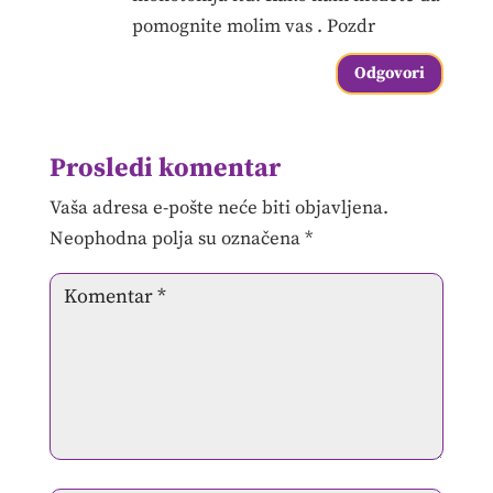
pomognite molim vas . Pozdr
Odgovori
Prosledi komentar
Vaša adresa e-pošte neće biti objavljena.
Neophodna polja su označena
*