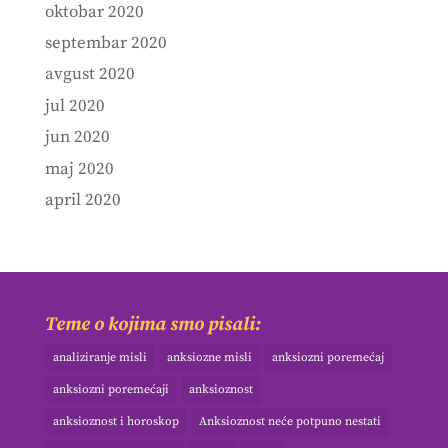
oktobar 2020
septembar 2020
avgust 2020
jul 2020
jun 2020
maj 2020
april 2020
Teme o kojima smo pisali:
analiziranje misli
anksiozne misli
anksiozni poremećaj
anksiozni poremećaji
anksioznost
anksioznost i horoskop
Anksioznost neće potpuno nestati