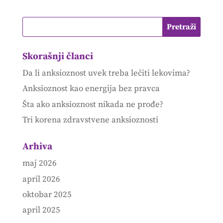
Skorašnji članci
Da li anksioznost uvek treba lečiti lekovima?
Anksioznost kao energija bez pravca
Šta ako anksioznost nikada ne prođe?
Tri korena zdravstvene anksioznosti
Arhiva
maj 2026
april 2026
oktobar 2025
april 2025