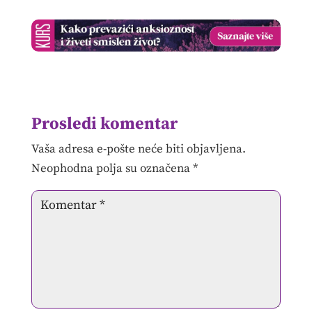
Prosledi komentar
Vaša adresa e-pošte neće biti objavljena.
Neophodna polja su označena
*