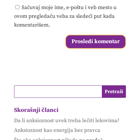
Sačuvaj moje ime, e-poštu i veb mesto u
ovom pregledaču veba za sledeći put kada
komentarišem.
Skorašnji članci
Da li anksioznost uvek treba lečiti lekovima?
Anksioznost kao energija bez pravca