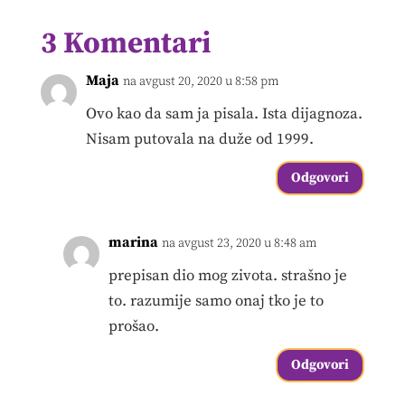
3 Komentari
Maja
na avgust 20, 2020 u 8:58 pm
Ovo kao da sam ja pisala. Ista dijagnoza.
Nisam putovala na duže od 1999.
Odgovori
marina
na avgust 23, 2020 u 8:48 am
prepisan dio mog zivota. strašno je
to. razumije samo onaj tko je to
prošao.
Odgovori