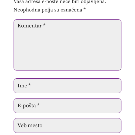
Vaša adresa e-pošte neće biti objavljena.
Neophodna polja su označena
*